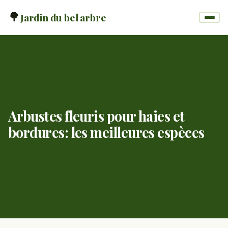
🌳
Jardin du bel arbre
Arbustes fleuris pour haies et
bordures: les meilleures espèces