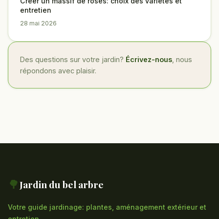
Créer un massif de roses: choix des variétés et
entretien
28 mai 2026
Des questions sur votre jardin?
Écrivez-nous
, nous
répondons avec plaisir.
🌳
Jardin du bel arbre
Votre guide jardinage: plantes, aménagement extérieur et
entretien