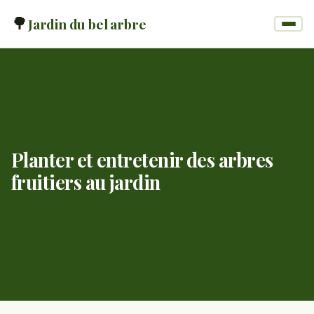
🌳
Jardin du bel arbre
Planter et entretenir des arbres
fruitiers au jardin